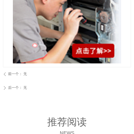
前一个：
无
ꄴ
后一个：
无
ꄲ
推荐阅读
NEWS