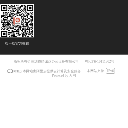
扫一扫官方微信
粤ICP备16111302号
版权所有© 深圳市皓诚达办公设备有限公司
本网站支持
IPv6
本网站由阿里云提供云计算及安全服务
Powered by 万网