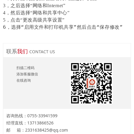
3，之后选择“网络和Internet”
4，然后选择“网络和共享中心”
5，点击“更改高级共享设置”
6，选择“启用文件和打印机共享”然后点击“保存修改”
联系
我们
CONTACT US
扫描二维码
添加客服微信
在线咨询
咨询热线：0755-33941599
经理直线：13713866526
邮
箱：2331638425@qq.com